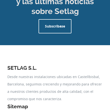
y las últimas noticias
sobre Setlag
Subscríbase
SETLAG S.L.
Desde nuestras instalaciones ubicadas en Castellbisbal,
Barcelona, seguimos creciendo y mejorando para ofrecer
a nuestros clientes productos de alta calidad, con el
compromiso que nos caracteriza.
Sitemap